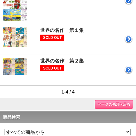
世界の名作 第１集
SOLD OUT
世界の名作 第２集
SOLD OUT
1-4 / 4
ページの先頭へ戻る
商品検索