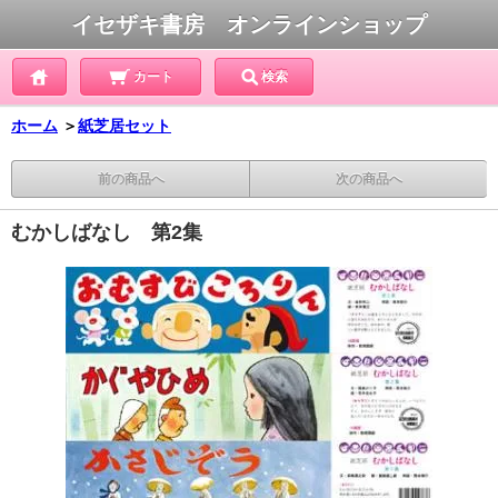
イセザキ書房 オンラインショップ
カート
検索
ホーム
＞
紙芝居セット
前の商品へ
次の商品へ
むかしばなし 第2集