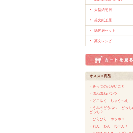
大型紙芝居
英文紙芝居
紙芝居セット
英文レシピ
オススメ商品
・みっつのねがいごと
・ほねほねパンツ
・どこゆく ちょうべえ
・うみのどうぶつ どっち
どっち？
・ひらひら ホッホロ
・わん わん わーん！