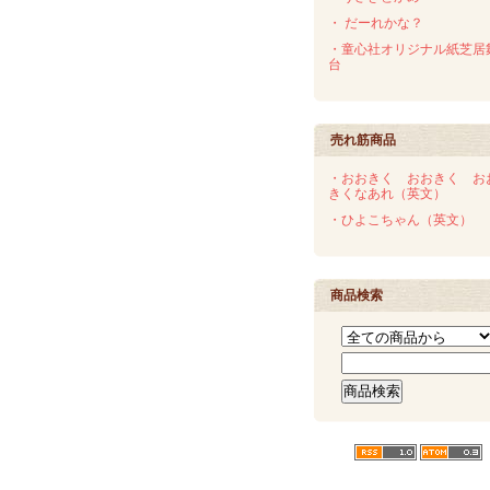
・ だーれかな？
・童心社オリジナル紙芝居
台
売れ筋商品
・おおきく おおきく お
きくなあれ（英文）
・ひよこちゃん（英文）
商品検索