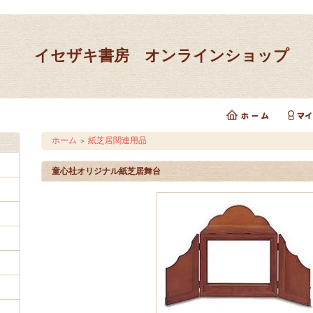
イセザキ書房 オンラインショップ
ホーム
紙芝居関連用品
＞
童心社オリジナル紙芝居舞台