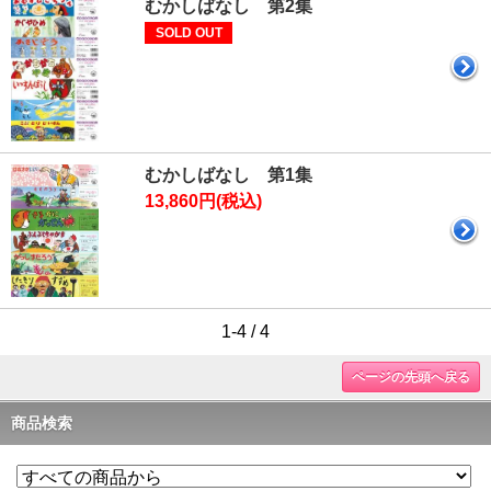
むかしばなし 第2集
SOLD OUT
むかしばなし 第1集
13,860円(税込)
1-4 / 4
ページの先頭へ戻る
商品検索