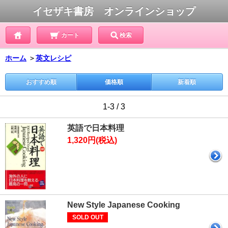
イセザキ書房 オンラインショップ
カート
検索
ホーム
＞
英文レシピ
おすすめ順
価格順
新着順
1-3 / 3
英語で日本料理
1,320円(税込)
New Style Japanese Cooking
SOLD OUT