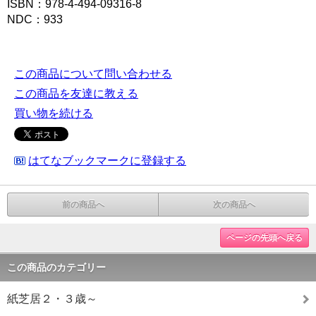
ISBN：978-4-494-09316-8
NDC：933
この商品について問い合わせる
この商品を友達に教える
買い物を続ける
はてなブックマークに登録する
前の商品へ
次の商品へ
ページの先頭へ戻る
この商品のカテゴリー
紙芝居２・３歳～