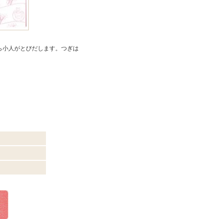
ら小人がとびだします。つぎは