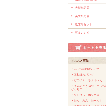
大型紙芝居
英文紙芝居
紙芝居セット
英文レシピ
オススメ商品
・みっつのねがいごと
・ほねほねパンツ
・どこゆく ちょうべえ
・うみのどうぶつ どっち
どっち？
・ひらひら ホッホロ
・わん わん わーん！