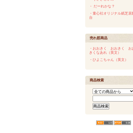
・ だーれかな？
・童心社オリジナル紙芝居
台
売れ筋商品
・おおきく おおきく お
きくなあれ（英文）
・ひよこちゃん（英文）
商品検索