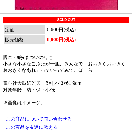
SOLD OUT
定価
6,600円(税込)
販売価格
6,600円(税込)
脚本・絵●まついのりこ
小さな小さなこぶたが一匹、みんなで「おおきくおおきく
おおきくなあれ」っていってみて。ほーら！
童心社大型紙芝居 B判／43×61.9cm
対象年齢：幼・保・小低
※画像はイメージ。
この商品について問い合わせる
この商品を友達に教える