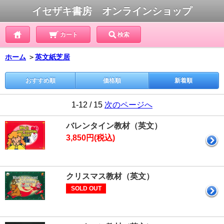
イセザキ書房 オンラインショップ
カート
検索
ホーム
＞
英文紙芝居
おすすめ順
価格順
新着順
1-12 / 15
次のページへ
バレンタイン教材（英文）
3,850円(税込)
クリスマス教材（英文）
SOLD OUT