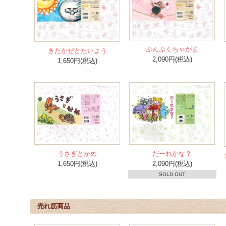
ぶんぶくちゃがま
きたかぜとたいよう
2,090円(税込)
1,650円(税込)
うさぎとかめ
だーれかな？
1,650円(税込)
2,090円(税込)
SOLD OUT
売れ筋商品