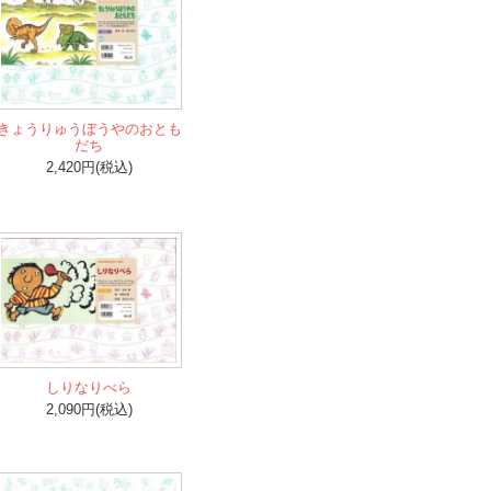
きょうりゅうぼうやのおとも
だち
2,420円(税込)
しりなりべら
2,090円(税込)