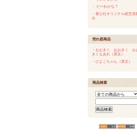
・ だーれかな？
・童心社オリジナル紙芝居
台
売れ筋商品
・おおきく おおきく お
きくなあれ（英文）
・ひよこちゃん（英文）
商品検索