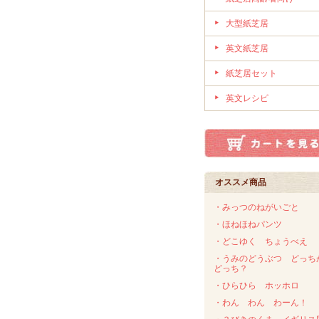
大型紙芝居
英文紙芝居
紙芝居セット
英文レシピ
オススメ商品
・みっつのねがいごと
・ほねほねパンツ
・どこゆく ちょうべえ
・うみのどうぶつ どっち
どっち？
・ひらひら ホッホロ
・わん わん わーん！