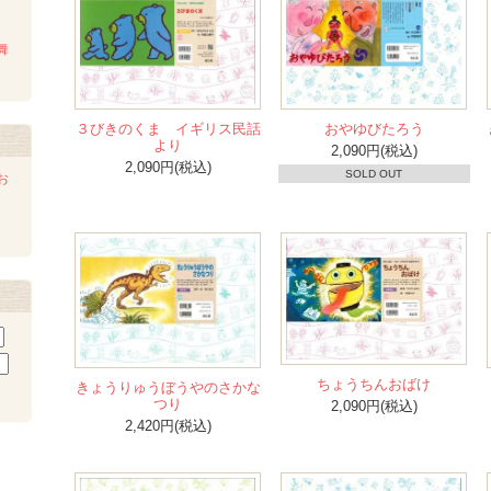
舞
３びきのくま イギリス民話
おやゆびたろう
より
2,090円(税込)
2,090円(税込)
SOLD OUT
お
ちょうちんおばけ
きょうりゅうぼうやのさかな
つり
2,090円(税込)
2,420円(税込)