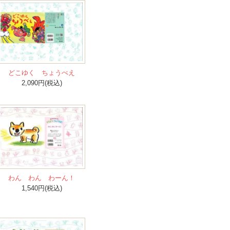
どこゆく ちょうべえ
2,090円(税込)
わん わん わーん！
1,540円(税込)